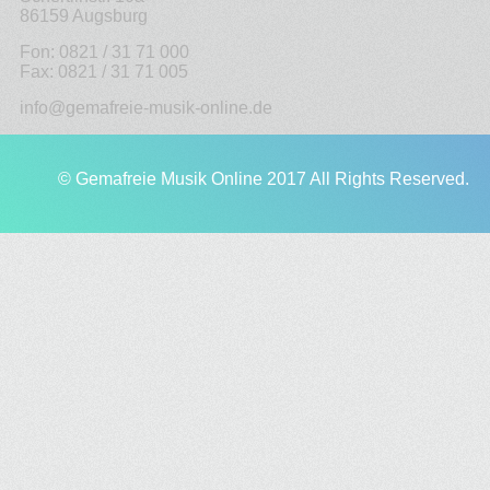
86159 Augsburg
Fon: 0821 / 31 71 000
Fax: 0821 / 31 71 005
info@gemafreie-musik-online.de
© Gemafreie Musik Online 2017 All Rights Reserved.