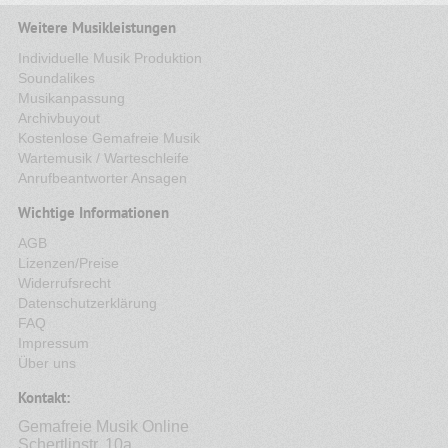
Weitere Musikleistungen
Individuelle Musik Produktion
Soundalikes
Musikanpassung
Archivbuyout
Kostenlose Gemafreie Musik
Wartemusik / Warteschleife
Anrufbeantworter Ansagen
Wichtige Informationen
AGB
Lizenzen/Preise
Widerrufsrecht
Datenschutzerklärung
FAQ
Impressum
Über uns
Kontakt:
Gemafreie Musik Online
Schertlinstr. 10a