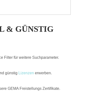
L & GÜNSTIG
e Filter für weitere Suchparameter.
und günstig
Lizenzen
erwerben.
re GEMA Freistellungs Zertifikate.