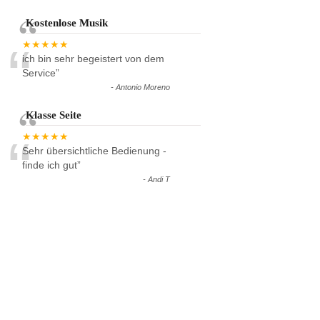
Kostenlose Musik
“
★★★★★
ich bin sehr begeistert von dem
Service
”
-
Antonio Moreno
Klasse Seite
“
★★★★★
Sehr übersichtliche Bedienung -
finde ich gut
”
-
Andi T