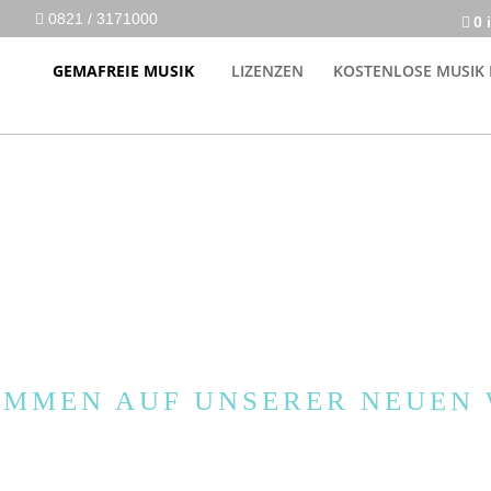
0821 / 3171000
0 
GEMAFREIE MUSIK
LIZENZEN
KOSTENLOSE MUSIK
M
U
S
I
K
O