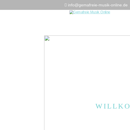
info@gemafreie-musik-online.de