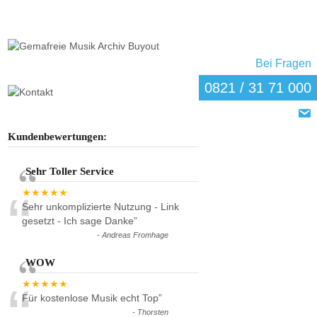
Bei Fragen
0821 / 31 71 000
Kundenbewertungen:
Sehr Toller Service
“
★★★★★
Sehr unkomplizierte Nutzung - Link
gesetzt - Ich sage Danke
”
-
Andreas Fromhage
WOW
“
★★★★★
Für kostenlose Musik echt Top
”
-
Thorsten